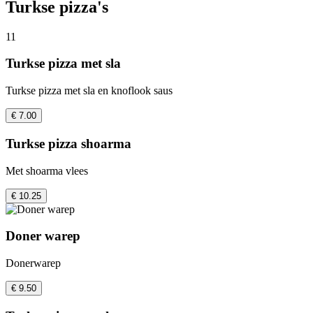
Turkse pizza's
11
Turkse pizza met sla
Turkse pizza met sla en knoflook saus
€ 7.00
Turkse pizza shoarma
Met shoarma vlees
€ 10.25
Doner warep
Donerwarep
€ 9.50