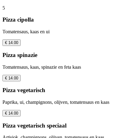
5
Pizza cipolla
Tomatensaus, kaas en ui
€ 14.00
Pizza spinazie
Tomatensaus, kaas, spinazie en feta kaas
€ 14.00
Pizza vegetarisch
Paprika, ui, champignons, olijven, tomatensaus en kaas
€ 14.00
Pizza vegetarisch speciaal
Artisjok, champignons, olijven, tomatensaus en kaas