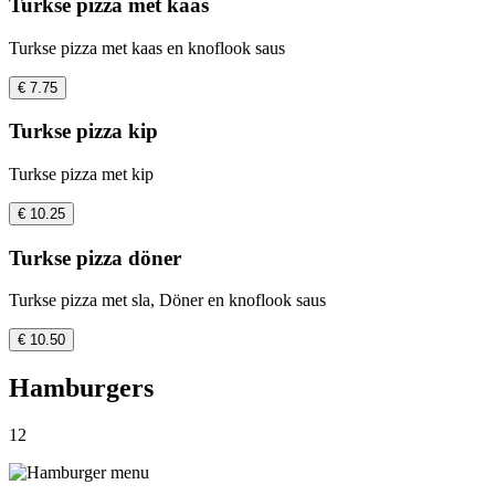
Turkse pizza met kaas
Turkse pizza met kaas en knoflook saus
€ 7.75
Turkse pizza kip
Turkse pizza met kip
€ 10.25
Turkse pizza döner
Turkse pizza met sla, Döner en knoflook saus
€ 10.50
Hamburgers
12