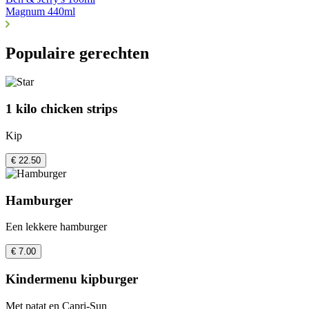
Magnum 440ml
Populaire gerechten
1 kilo chicken strips
Kip
€ 22.50
Hamburger
Een lekkere hamburger
€ 7.00
Kindermenu kipburger
Met patat en Capri-Sun