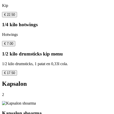
Kip
€ 22.50
1/4 kilo hotwings
Hotwings
€ 7.00
1/2 kilo drumsticks kip menu
1/2 kilo drumsticks, 1 patat en 0,33l cola.
€ 17.50
Kapsalon
2
Kapsalon shoarma