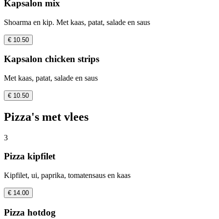
Kapsalon mix
Shoarma en kip. Met kaas, patat, salade en saus
€ 10.50
Kapsalon chicken strips
Met kaas, patat, salade en saus
€ 10.50
Pizza's met vlees
3
Pizza kipfilet
Kipfilet, ui, paprika, tomatensaus en kaas
€ 14.00
Pizza hotdog