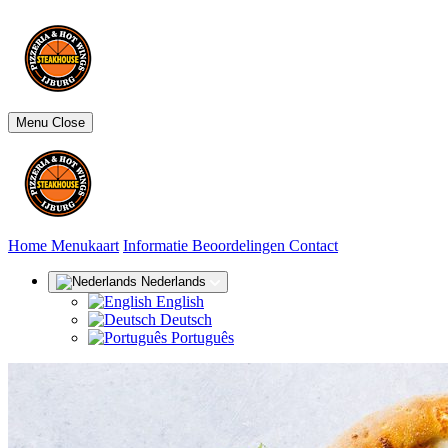
Menu
Close
(huidige)
Home
Menukaart
Informatie
Beoordelingen
Contact
Nederlands
English
Deutsch
Português